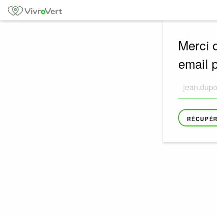
Merci d
email 
RÉCUPÉR